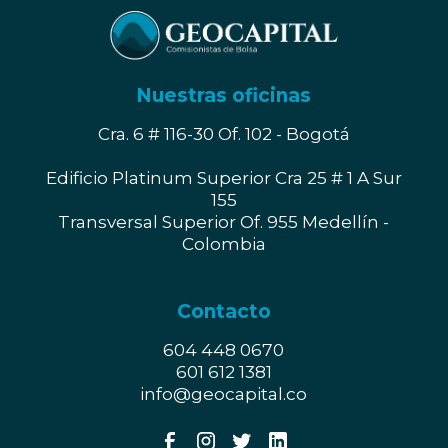
Nuestras oficinas
Cra. 6 # 116-30 Of. 102 - Bogotá
Edificio Platinum Superior Cra 25 # 1 A Sur
155
Transversal Superior Of. 955 Medellín -
Colombia
Contacto
604 448 0670
601 612 1381
info@geocapital.co