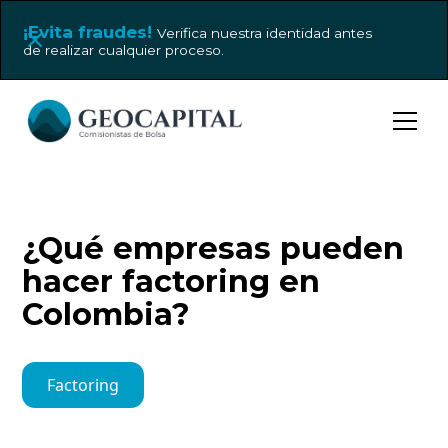
¡Evita fraudes!
Verifica nuestra identidad antes
de realizar cualquier proceso.
¿Qué empresas pueden
hacer factoring en
Colombia?
Factoring